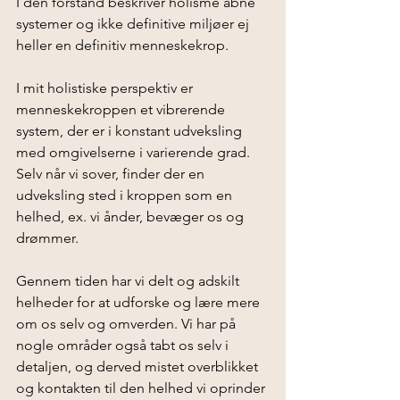
I den forstand beskriver holisme åbne 
systemer og ikke definitive miljøer ej 
heller en definitiv menneskekrop. 
I mit holistiske perspektiv er 
menneskekroppen et vibrerende 
system, der er i konstant udveksling 
med omgivelserne i varierende grad. 
Selv når vi sover, finder der en 
udveksling sted i kroppen som en 
helhed, ex. vi ånder, bevæger os og 
drømmer. 
Gennem tiden har vi delt og adskilt 
helheder for at udforske og lære mere 
om os selv og omverden. Vi har på 
nogle områder også tabt os selv i 
detaljen, og derved mistet overblikket 
og kontakten til den helhed vi oprinder 