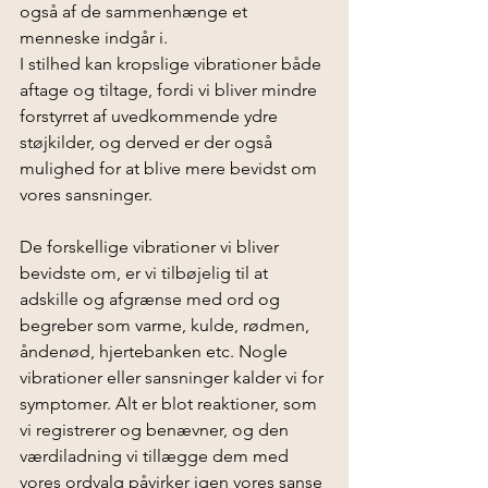
også af de sammenhænge et 
menneske indgår i.
I stilhed kan kropslige vibrationer både 
aftage og tiltage, fordi vi bliver mindre 
forstyrret af uvedkommende ydre 
støjkilder, og derved er der også 
mulighed for at blive mere bevidst om 
vores sansninger. 
De forskellige vibrationer vi bliver 
bevidste om, er vi tilbøjelig til at 
adskille og afgrænse med ord og 
begreber som varme, kulde, rødmen, 
åndenød, hjertebanken etc. Nogle 
vibrationer eller sansninger kalder vi for 
symptomer. Alt er blot reaktioner, som 
vi registrerer og benævner, og den 
værdiladning vi tillægge dem med 
vores ordvalg påvirker igen vores sanse 