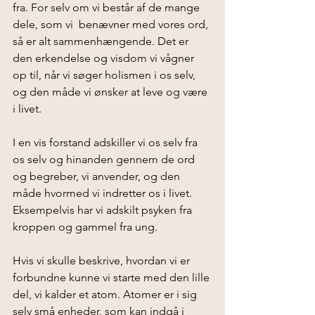
fra. For selv om vi består af de mange 
dele, som vi  benævner med vores ord, 
så er alt sammenhængende. Det er 
den erkendelse og visdom vi vågner 
op til, når vi søger holismen i os selv, 
og den måde vi ønsker at leve og være 
i livet.
I en vis forstand adskiller vi os selv fra 
os selv og hinanden gennem de ord 
og begreber, vi anvender, og den 
måde hvormed vi indretter os i livet. 
Eksempelvis har vi adskilt psyken fra 
kroppen og gammel fra ung. 
Hvis vi skulle beskrive, hvordan vi er 
forbundne kunne vi starte med den lille 
del, vi kalder et atom. Atomer er i sig 
selv små enheder, som kan indgå i 