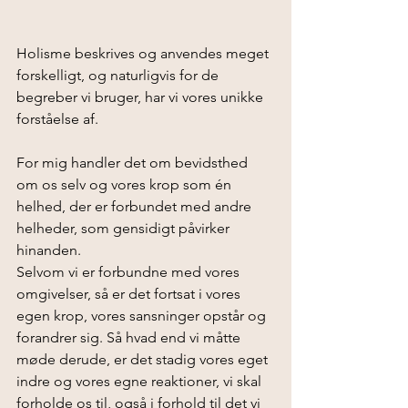
Holisme beskrives og anvendes meget 
forskelligt, og naturligvis for de 
begreber vi bruger, har vi vores unikke 
forståelse af.
For mig handler det om bevidsthed 
om os selv og vores krop som én 
helhed, der er forbundet med andre 
helheder, som gensidigt påvirker 
hinanden.
Selvom vi er forbundne med vores 
omgivelser, så er det fortsat i vores 
egen krop, vores sansninger opstår og 
forandrer sig. Så hvad end vi måtte 
møde derude, er det stadig vores eget 
indre og vores egne reaktioner, vi skal 
forholde os til, også i forhold til det vi 