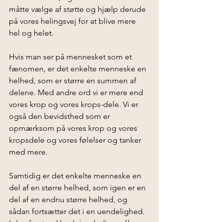
måtte vælge af støtte og hjælp derude 
på vores helingsvej for at blive mere 
hel og helet. 
Hvis man ser på mennesket som et 
fænomen, er det enkelte menneske en 
helhed, som er større en summen af 
delene. Med andre ord vi er mere end 
vores krop og vores krops-dele. Vi er 
også den bevidsthed som er 
opmærksom på vores krop og vores 
kropsdele og vores følelser og tanker 
med mere.   
Samtidig er det enkelte menneske en 
del af en større helhed, som igen er en 
del af en endnu større helhed, og 
sådan fortsætter det i en uendelighed.