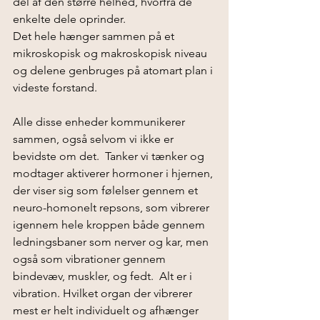
del af den større helhed, hvorfra de 
enkelte dele oprinder. 
Det hele hænger sammen på et 
mikroskopisk og makroskopisk niveau 
og delene genbruges på atomart plan i 
videste forstand.
Alle disse enheder kommunikerer 
sammen, også selvom vi ikke er 
bevidste om det.  Tanker vi tænker og 
modtager aktiverer hormoner i hjernen, 
der viser sig som følelser gennem et 
neuro-homonelt repsons, som vibrerer 
igennem hele kroppen både gennem 
ledningsbaner som nerver og kar, men 
også som vibrationer gennem 
bindevæv, muskler, og fedt.  Alt er i 
vibration. Hvilket organ der vibrerer 
mest er helt individuelt og afhænger 