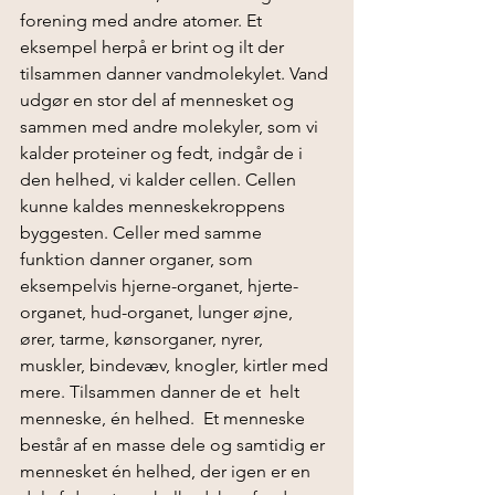
forening med andre atomer. Et 
eksempel herpå er brint og ilt der 
tilsammen danner vandmolekylet. Vand 
udgør en stor del af mennesket og 
sammen med andre molekyler, som vi 
kalder proteiner og fedt, indgår de i 
den helhed, vi kalder cellen. Cellen 
kunne kaldes menneskekroppens 
byggesten. Celler med samme 
funktion danner organer, som 
eksempelvis hjerne-organet, hjerte-
organet, hud-organet, lunger øjne, 
ører, tarme, kønsorganer, nyrer, 
muskler, bindevæv, knogler, kirtler med 
mere. Tilsammen danner de et  helt 
menneske, én helhed.  Et menneske 
består af en masse dele og samtidig er 
mennesket én helhed, der igen er en 