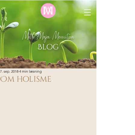
Mette Maja Mouritsen
Blog
7. sep. 2018
4 min læsning
Om holisme