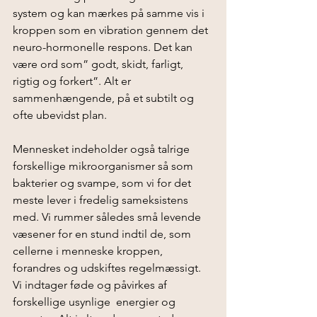
system og kan mærkes på samme vis i 
kroppen som en vibration gennem det 
neuro-hormonelle respons. Det kan 
være ord som” godt, skidt, farligt, 
rigtig og forkert”. Alt er 
sammenhængende, på et subtilt og 
ofte ubevidst plan.
Mennesket indeholder også talrige 
forskellige mikroorganismer så som 
bakterier og svampe, som vi for det 
meste lever i fredelig sameksistens 
med. Vi rummer således små levende 
væsener for en stund indtil de, som 
cellerne i menneske kroppen, 
forandres og udskiftes regelmæssigt. 
Vi indtager føde og påvirkes af 
forskellige usynlige  energier og 