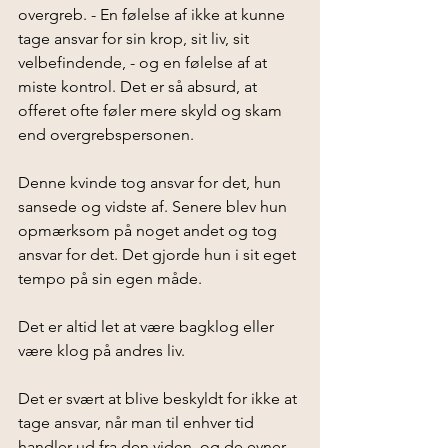
overgreb. - En følelse af ikke at kunne 
tage ansvar for sin krop, sit liv, sit 
velbefindende, - og en følelse af at 
miste kontrol. Det er så absurd, at 
offeret ofte føler mere skyld og skam 
end overgrebspersonen. 
Denne kvinde tog ansvar for det, hun 
sansede og vidste af. Senere blev hun 
opmærksom på noget andet og tog 
ansvar for det. Det gjorde hun i sit eget 
tempo på sin egen måde. 
Det er altid let at være bagklog eller 
være klog på andres liv. 
Det er svært at blive beskyldt for ikke at 
tage ansvar, når man til enhver tid 
handler ud fra den viden, og de evner 