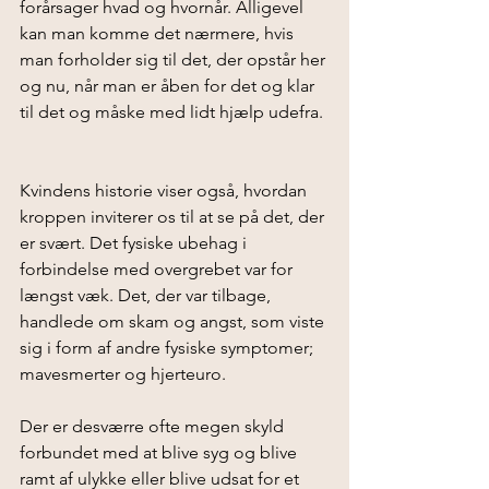
forårsager hvad og hvornår. Alligevel 
kan man komme det nærmere, hvis 
man forholder sig til det, der opstår her 
og nu, når man er åben for det og klar 
til det og måske med lidt hjælp udefra. 
Kvindens historie viser også, hvordan 
kroppen inviterer os til at se på det, der 
er svært. Det fysiske ubehag i 
forbindelse med overgrebet var for 
længst væk. Det, der var tilbage, 
handlede om skam og angst, som viste 
sig i form af andre fysiske symptomer; 
mavesmerter og hjerteuro. 
Der er desværre ofte megen skyld 
forbundet med at blive syg og blive 
ramt af ulykke eller blive udsat for et 