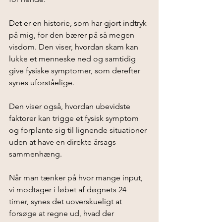
Det er en historie, som har gjort indtryk 
på mig, for den bærer på så megen 
visdom. Den viser, hvordan skam kan 
lukke et menneske ned og samtidig 
give fysiske symptomer, som derefter 
synes uforståelige.
Den viser også, hvordan ubevidste 
faktorer kan trigge et fysisk symptom 
og forplante sig til lignende situationer 
uden at have en direkte årsags 
sammenhæng. 
Når man tænker på hvor mange input, 
vi modtager i løbet af døgnets 24 
timer, synes det uoverskueligt at 
forsøge at regne ud, hvad der 