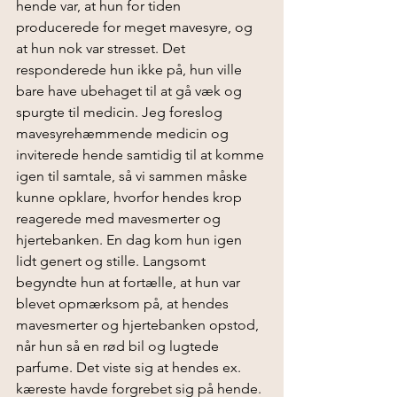
hende var, at hun for tiden 
producerede for meget mavesyre, og 
at hun nok var stresset. Det 
responderede hun ikke på, hun ville 
bare have ubehaget til at gå væk og 
spurgte til medicin. Jeg foreslog 
mavesyrehæmmende medicin og 
inviterede hende samtidig til at komme 
igen til samtale, så vi sammen måske 
kunne opklare, hvorfor hendes krop 
reagerede med mavesmerter og 
hjertebanken. En dag kom hun igen 
lidt genert og stille. Langsomt 
begyndte hun at fortælle, at hun var 
blevet opmærksom på, at hendes 
mavesmerter og hjertebanken opstod, 
når hun så en rød bil og lugtede 
parfume. Det viste sig at hendes ex. 
kæreste havde forgrebet sig på hende. 