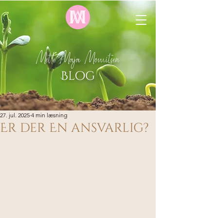
Mette Maja Mouritsen
Blog
27. jul. 2025
4 min læsning
Er der En ansvarlig?