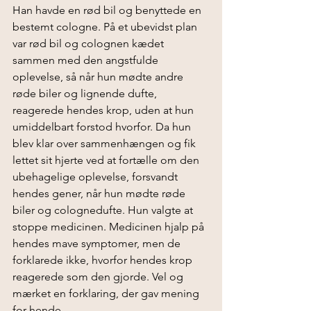
Han havde en rød bil og benyttede en 
bestemt cologne. På et ubevidst plan 
var rød bil og colognen kædet 
sammen med den angstfulde 
oplevelse, så når hun mødte andre 
røde biler og lignende dufte, 
reagerede hendes krop, uden at hun 
umiddelbart forstod hvorfor. Da hun 
blev klar over sammenhængen og fik 
lettet sit hjerte ved at fortælle om den 
ubehagelige oplevelse, forsvandt 
hendes gener, når hun mødte røde 
biler og colognedufte. Hun valgte at 
stoppe medicinen. Medicinen hjalp på 
hendes mave symptomer, men de 
forklarede ikke, hvorfor hendes krop 
reagerede som den gjorde. Vel og 
mærket en forklaring, der gav mening 
for hende.