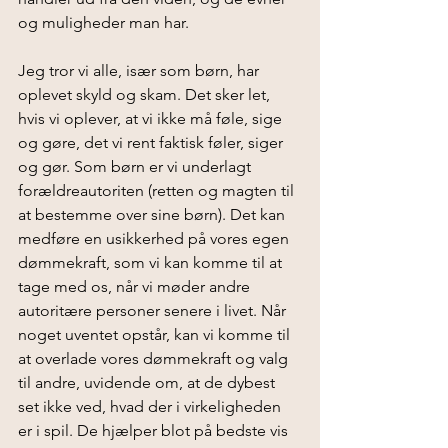
og muligheder man har. 
Jeg tror vi alle, især som børn, har 
oplevet skyld og skam. Det sker let, 
hvis vi oplever, at vi ikke må føle, sige 
og gøre, det vi rent faktisk føler, siger 
og gør. Som børn er vi underlagt 
forældreautoriten (retten og magten til 
at bestemme over sine børn). Det kan 
medføre en usikkerhed på vores egen 
dømmekraft, som vi kan komme til at 
tage med os, når vi møder andre 
autoritære personer senere i livet. Når 
noget uventet opstår, kan vi komme til 
at overlade vores dømmekraft og valg 
til andre, uvidende om, at de dybest 
set ikke ved, hvad der i virkeligheden 
er i spil. De hjælper blot på bedste vis 