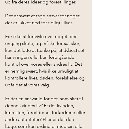
ud fra deres ideer og forestillinger. 
Det er svært at tage ansvar for noget, 
der er lukket ned for tidligt i livet.
For ikke at fortvivle over noget, der 
engang skete, og måske fortsat sker, 
kan det lette at tænke på, at dybest set 
har vi ingen eller kun forbigående 
kontrol over vores eller andres liv. Det 
er nemlig svært, hvis ikke umuligt at 
kontrollere livet, døden, forelskelse og 
udfaldet af vores valg.
Er der en ansvarlig for det, som skete i 
denne kvindes liv? Er det kvinden, 
kæresten, forældrene, forfædrene eller 
andre autoriteter? Eller er det den 
læge, som kun ordinerer medicin eller 