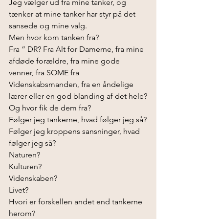
Jeg vælger ud fra mine tanker, og 
tænker at mine tanker har styr på det 
sansede og mine valg.
Men hvor kom tanken fra?
Fra ” DR? Fra Alt for Damerne, fra mine 
afdøde forældre, fra mine gode 
venner, fra SOME fra 
Videnskabsmanden, fra en åndelige 
lærer eller en god blanding af det hele?
Og hvor fik de dem fra?
Følger jeg tankerne, hvad følger jeg så?
Følger jeg kroppens sansninger, hvad 
følger jeg så?
Naturen?
Kulturen?
Videnskaben?
Livet?
Hvori er forskellen andet end tankerne 
herom?