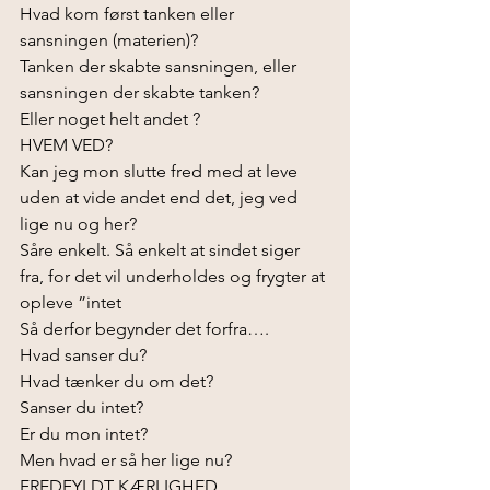
Hvad kom først tanken eller 
sansningen (materien)? 
Tanken der skabte sansningen, eller 
sansningen der skabte tanken?
Eller noget helt andet ?
HVEM VED?
Kan jeg mon slutte fred med at leve 
uden at vide andet end det, jeg ved 
lige nu og her? 
Såre enkelt. Så enkelt at sindet siger 
fra, for det vil underholdes og frygter at 
opleve ”intet
Så derfor begynder det forfra….
Hvad sanser du?
Hvad tænker du om det?
Sanser du intet?
Er du mon intet?
Men hvad er så her lige nu? 
FREDFYLDT KÆRLIGHED