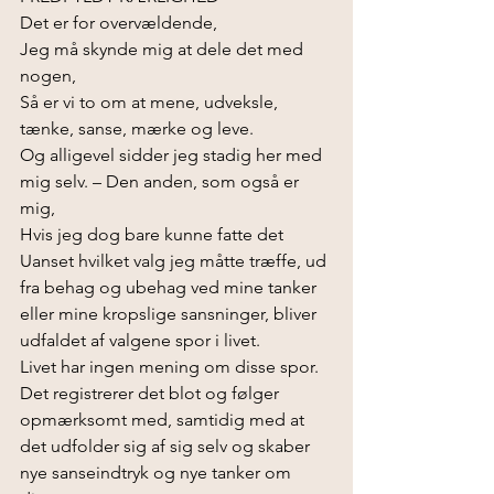
Det er for overvældende,
Jeg må skynde mig at dele det med 
nogen,
Så er vi to om at mene, udveksle, 
tænke, sanse, mærke og leve. 
Og alligevel sidder jeg stadig her med 
mig selv. – Den anden, som også er 
mig, 
Hvis jeg dog bare kunne fatte det 
Uanset hvilket valg jeg måtte træffe, ud 
fra behag og ubehag ved mine tanker 
eller mine kropslige sansninger, bliver 
udfaldet af valgene spor i livet. 
Livet har ingen mening om disse spor. 
Det registrerer det blot og følger 
opmærksomt med, samtidig med at 
det udfolder sig af sig selv og skaber 
nye sanseindtryk og nye tanker om 