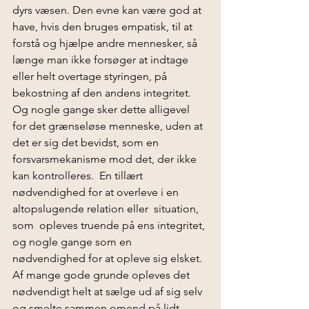
dyrs væsen. Den evne kan være god at 
have, hvis den bruges empatisk, til at 
forstå og hjælpe andre mennesker, så 
længe man ikke forsøger at indtage 
eller helt overtage styringen, på 
bekostning af den andens integritet. 
Og nogle gange sker dette alligevel  
for det grænseløse menneske, uden at 
det er sig det bevidst, som en 
forsvarsmekanisme mod det, der ikke 
kan kontrolleres.  En tillært 
nødvendighed for at overleve i en 
altopslugende relation eller  situation, 
som  opleves truende på ens integritet, 
og nogle gange som en 
nødvendighed for at opleve sig elsket. 
Af mange gode grunde opleves det 
nødvendigt helt at sælge ud af sig selv 
og smelte sammen omend på lidt 