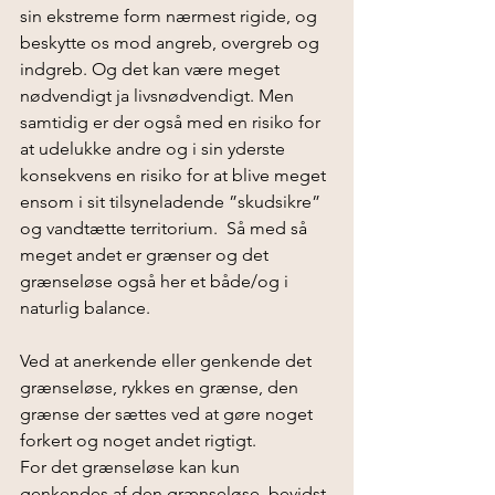
sin ekstreme form nærmest rigide, og 
beskytte os mod angreb, overgreb og 
indgreb. Og det kan være meget 
nødvendigt ja livsnødvendigt. Men 
samtidig er der også med en risiko for 
at udelukke andre og i sin yderste 
konsekvens en risiko for at blive meget 
ensom i sit tilsyneladende ”skudsikre” 
og vandtætte territorium.  Så med så 
meget andet er grænser og det 
grænseløse også her et både/og i 
naturlig balance. 
Ved at anerkende eller genkende det 
grænseløse, rykkes en grænse, den 
grænse der sættes ved at gøre noget 
forkert og noget andet rigtigt.
For det grænseløse kan kun 
genkendes af den grænseløse, bevidst 