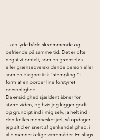
...kan lyde både skræmmende og 
befriende på samme tid. Det er ofte 
negativt omtalt, som en grænseløs 
eller grænseoverskridende person eller 
som en diagnostisk ”stempling ” i 
form af en border line forstyrret 
personlighed.
Da ensidighed sjældent åbner for 
større viden, og hvis jeg kigger godt 
og grundigt ind i mig selv, ja helt ind i 
den fælles menneskesjæl, så opdager 
jeg altid en snert af genkendelighed, i 
alle menneskelige væremåder. En slags 