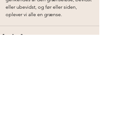
eller ubevidst, og før eller siden, 
oplever vi alle en grænse.
Se alle
Seneste blogindlæg