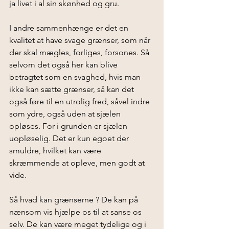
ja livet i al sin skønhed og gru.
I andre sammenhænge er det en 
kvalitet at have svage grænser, som når 
der skal mægles, forliges, forsones. Så 
selvom det også her kan blive 
betragtet som en svaghed, hvis man 
ikke kan sætte grænser, så kan det 
også føre til en utrolig fred, såvel indre 
som ydre, også uden at sjælen 
opløses. For i grunden er sjælen 
uopløselig. Det er kun egoet der 
smuldre, hvilket kan være 
skræmmende at opleve, men godt at 
vide.
Så hvad kan grænserne ? De kan på 
nænsom vis hjælpe os til at sanse os 
selv. De kan være meget tydelige og i 