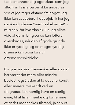
fællesmenneskelig egenskab, som jeg 
altid kan få øje på om ikke andet, så 
ved at jeg tager afstand fra noget, jeg 
ikke kan acceptere. I det øjeblik har jeg 
genkendt denne ”menneskekvalitet” i 
mig selv, for hvordan skulle jeg ellers 
vide af den?  En grænse kan lettere 
overskrides, når den af gode grunde 
ikke er tydelig, og en meget tydelig 
grænse kan også føre til 
grænseoverskridelse.
Os grænseløse mennesker eller os der 
har været det mere eller mindre 
bevidst, også uden at få det anerkendt 
eller snarere miskendt ved en 
diagnose, kan nemlig have en særlig 
evne, til at føle, mærke og fornemme 
et andet menneskes tilstand, ja selv et 